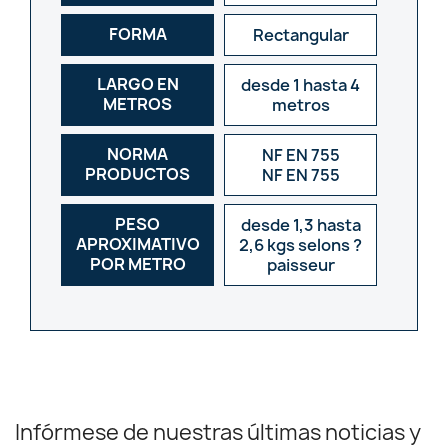
FORMA
Rectangular
LARGO EN
desde 1 hasta 4
METROS
metros
NORMA
NF EN 755
PRODUCTOS
NF EN 755
PESO
desde 1,3 hasta
APROXIMATIVO
2,6 kgs selons ?
POR METRO
paisseur
Infórmese de nuestras últimas noticias y