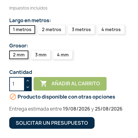
Impuestos incluidos
Largo en metros:
1 metros
2 metros
3 metros
4 metros
Grosor:
2 mm
3 mm
4 mm
Cantidad

AÑADIR AL CARRITO

Producto disponible con otras opciones
Entrega estimada entre
19/08/2026
y
25/08/2026
SOLICITAR UN PRESUPUESTO