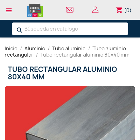
shopping_cart

(0)
search
Inicio
Aluminio
Tubo aluminio
Tubo aluminio
rectangular
Tubo rectangular aluminio 80x40 mm
TUBO RECTANGULAR ALUMINIO
80X40 MM