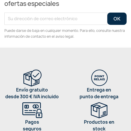
ofertas especiales
Puede darse de baja en cualquier momento. Para ello, consulte nuestra
información de contacto en el aviso legal.
Envío gratuito
Entrega en
desde 300 € IVA incluido
punto de entrega
Pagos
Productos en
seguros
stock