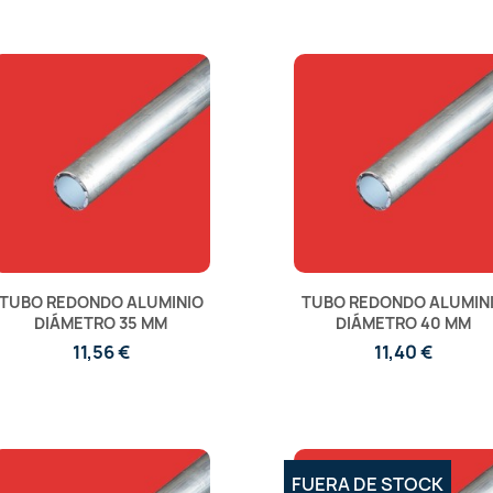
TUBO REDONDO ALUMINIO
TUBO REDONDO ALUMIN
DIÁMETRO 35 MM
DIÁMETRO 40 MM
11,56 €
11,40 €
FUERA DE STOCK