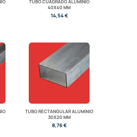
IO
TUBO CUADRADO ALUMINIO
40X40 MM
14,54 €
IO
TUBO RECTANGULAR ALUMINIO
30X20 MM
8,76 €