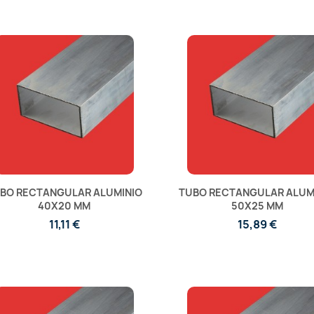
BO RECTANGULAR ALUMINIO
TUBO RECTANGULAR ALUM
40X20 MM
50X25 MM
11,11 €
15,89 €