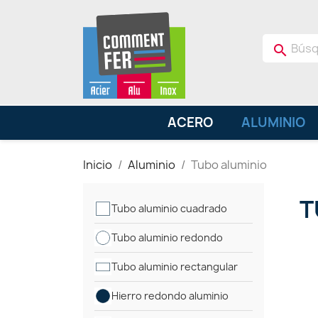
search
ACERO
ALUMINIO
Inicio
Aluminio
Tubo aluminio
T
Tubo aluminio cuadrado
Tubo aluminio redondo
Tubo aluminio rectangular
Hierro redondo aluminio