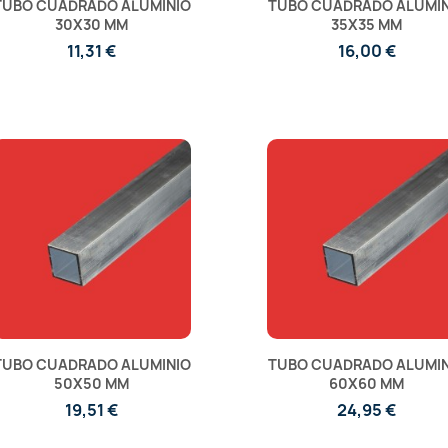
TUBO CUADRADO ALUMINIO
TUBO CUADRADO ALUMIN
30X30 MM
35X35 MM
11,31 €
16,00 €
TUBO CUADRADO ALUMINIO
TUBO CUADRADO ALUMIN
50X50 MM
60X60 MM
19,51 €
24,95 €