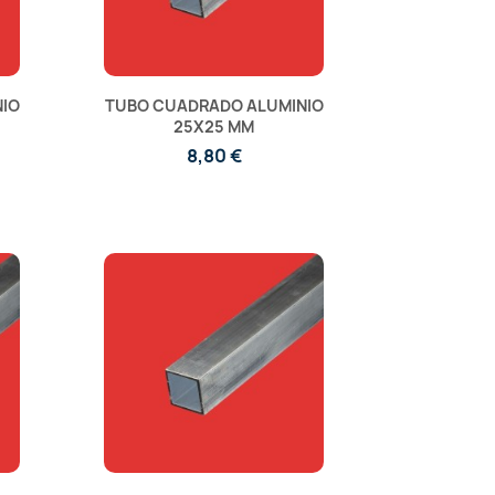
IO
TUBO CUADRADO ALUMINIO
25X25 MM
8,80 €