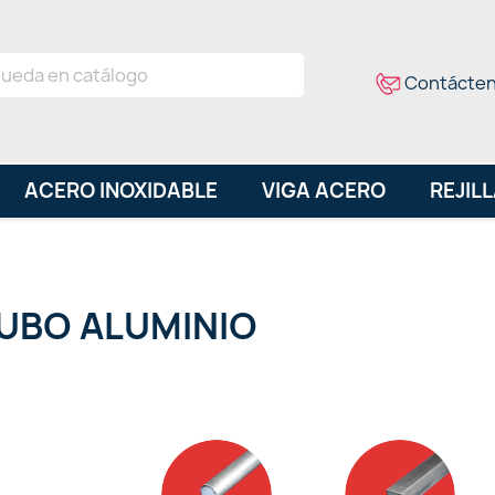
Contácte
ACERO INOXIDABLE
VIGA ACERO
REJIL
UBO ALUMINIO