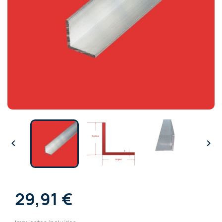


29,91 €