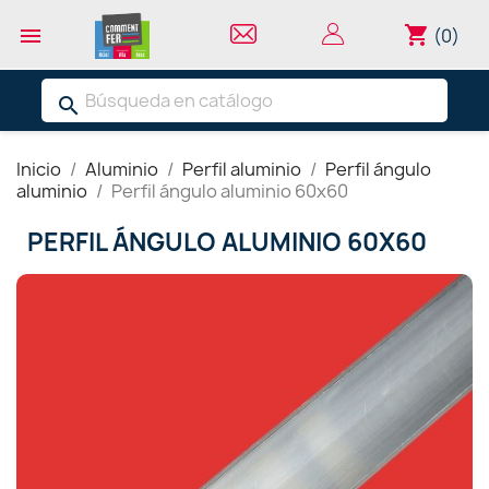
shopping_cart

(0)
search
Inicio
Aluminio
Perfil aluminio
Perfil ángulo
aluminio
Perfil ángulo aluminio 60x60
PERFIL ÁNGULO ALUMINIO 60X60