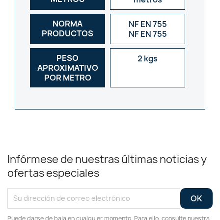
NORMA
NF EN 755
PRODUCTOS
NF EN 755
PESO
2 kgs
APROXIMATIVO
POR METRO
Infórmese de nuestras últimas noticias y
ofertas especiales
Puede darse de baja en cualquier momento. Para ello, consulte nuestra