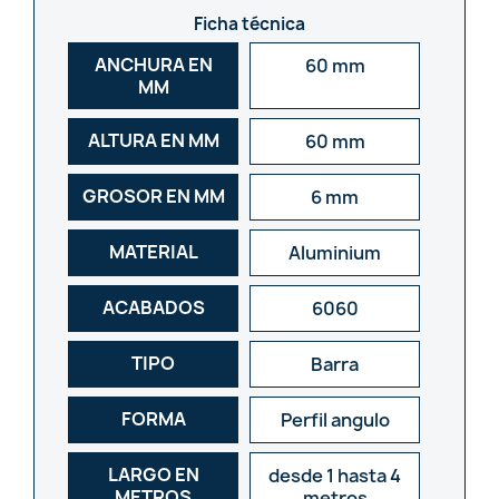
Ficha técnica
ANCHURA EN
60 mm
MM
ALTURA EN MM
60 mm
GROSOR EN MM
6 mm
MATERIAL
Aluminium
ACABADOS
6060
TIPO
Barra
FORMA
Perfil angulo
LARGO EN
desde 1 hasta 4
METROS
metros