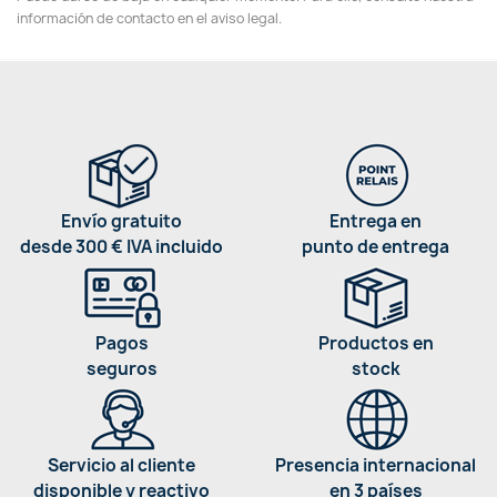
información de contacto en el aviso legal.
Envío gratuito
Entrega en
desde 300 € IVA incluido
punto de entrega
Pagos
Productos en
seguros
stock
Servicio al cliente
Presencia internacional
disponible y reactivo
en 3 países