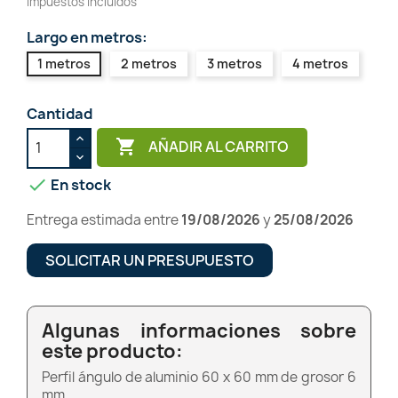
Impuestos incluidos
Largo en metros:
1 metros
2 metros
3 metros
4 metros
Cantidad

AÑADIR AL CARRITO

En stock
Entrega estimada entre
19/08/2026
y
25/08/2026
SOLICITAR UN PRESUPUESTO
Algunas informaciones sobre
este producto:
Perfil ángulo de aluminio 60 x 60 mm de grosor 6
mm